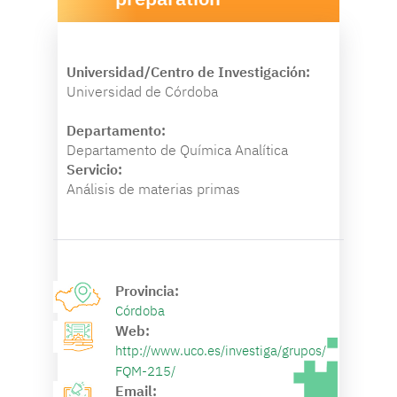
Universidad/Centro de Investigación:
Universidad de Córdoba
Departamento:
Departamento de Química Analítica
Servicio:
Análisis de materias primas
Provincia:
Córdoba
Web:
http://www.uco.es/investiga/grupos/
FQM-215/
Email: