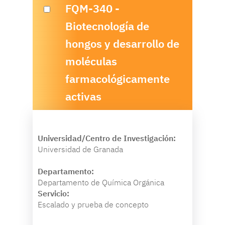
FQM-340 -
Biotecnología de
hongos y desarrollo de
moléculas
farmacológicamente
activas
Universidad/Centro de Investigación:
Universidad de Granada
Departamento:
Departamento de Química Orgánica
Servicio:
Escalado y prueba de concepto