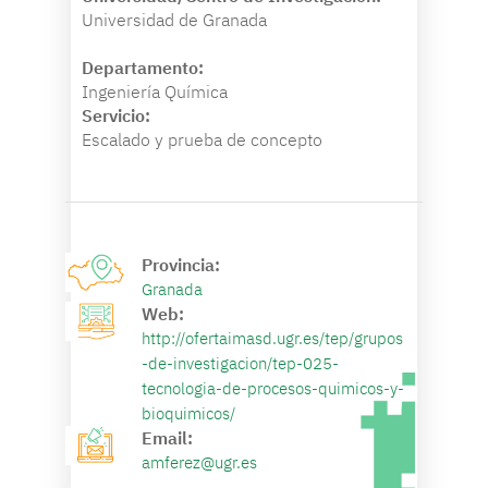
Universidad de Granada
Departamento:
Ingeniería Química
Servicio:
Escalado y prueba de concepto
Provincia:
Granada
Web:
http://ofertaimasd.ugr.es/tep/grupos
-de-investigacion/tep-025-
tecnologia-de-procesos-quimicos-y-
bioquimicos/
Email:
amferez@ugr.es