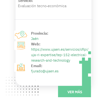
Servicio:
Evaluación tecno‐económica
Provincia:
Jaén
Web:
https://www.ujaen.es/servicios/ofipi/
uja-ri-expertise/tep-152-electrical-
research-and-technology
Email:
fjurado@ujaen.es