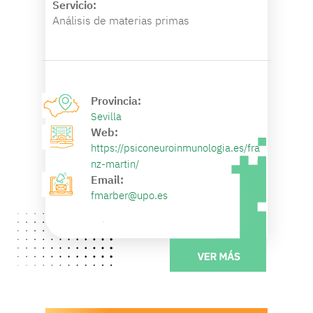
Servicio:
Análisis de materias primas
Provincia:
Sevilla
Web:
https://psiconeuroinmunologia.es/fra
nz-martin/
Email:
fmarber@upo.es