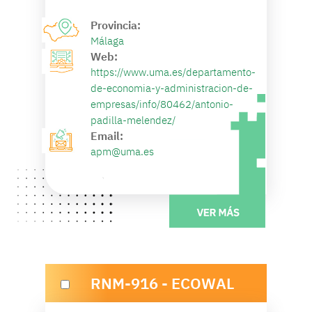
Provincia:
Málaga
Web:
https://www.uma.es/departamento-
de-economia-y-administracion-de-
empresas/info/80462/antonio-
padilla-melendez/
Email:
apm@uma.es
RNM-916 - ECOWAL