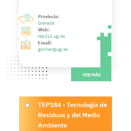
Provincia:
Granada
Web:
tep212.ugr.es
Email:
german@ugr.es
TEP184 - Tecnología de
Residuos y del Medio
Ambiente