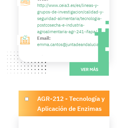
http://www.ceia3.es/es/lineas-y-
grupos-de-investigacion/calidad-y-
seguridad-alimentaria/tecnologia-
postcosecha-e-industria-
agroalimentaria-agr-241-ifapa/
Email:
emma.cantos@juntadeandalucia.es
AGR-212 - Tecnología y
Aplicación de Enzimas