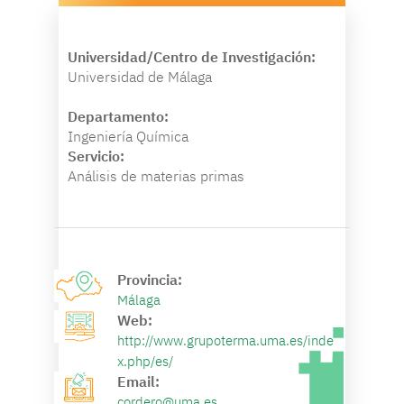
Universidad/Centro de Investigación:
Universidad de Málaga
Departamento:
Ingeniería Química
Servicio:
Análisis de materias primas
Provincia:
Málaga
Web:
http://www.grupoterma.uma.es/inde
x.php/es/
Email:
cordero@uma.es