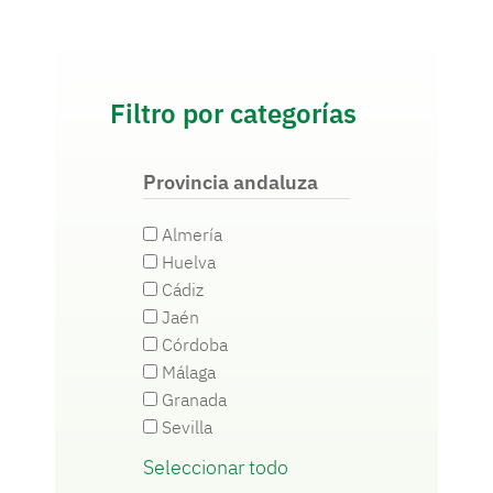
Filtro por categorías
Provincia andaluza
Almería
Huelva
Cádiz
Jaén
Córdoba
Málaga
Granada
Sevilla
Seleccionar todo