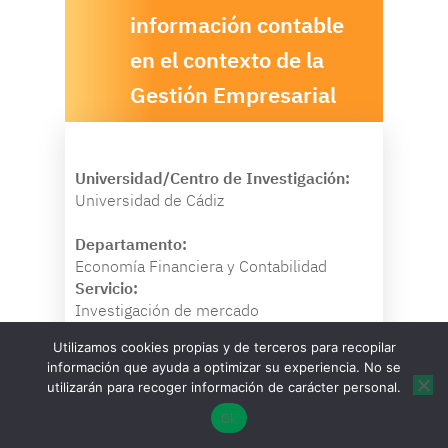
información contable
en el contexto de la
Gestión Empresarial
Universidad/Centro de Investigación:
Universidad de Cádiz
Departamento:
Economía Financiera y Contabilidad
Servicio:
Investigación de mercado
Utilizamos cookies propias y de terceros para recopilar
información que ayuda a optimizar su experiencia. No se
utilizarán para recoger información de carácter personal.
Ok
Provincia:
Cádiz