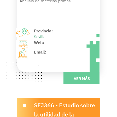
Análisis de materias primas
Provincia:
Sevilla
Web:
Email:
SEJ366 - Estudio sobre
la utilidad de la