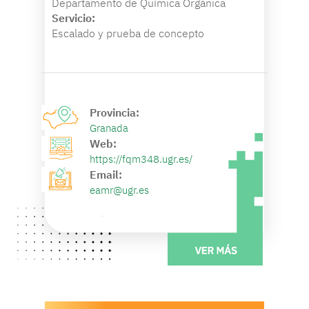
Departamento de Química Orgánica
Servicio:
Escalado y prueba de concepto
Provincia:
Granada
Web:
https://fqm348.ugr.es/
Email:
eamr@ugr.es