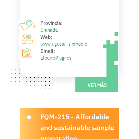
Provincia:
Granada
Web:
www.ugr.es/~sinmobio
Email:
afbarre@ugr.es
FQM-215 - Affordable
and sustainable sample
preparation