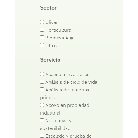
Sector
Olivar
Horticultura
Biomasa Algal
Otros
Servicio
Acceso a inversores
Análisis de ciclo de vida
Análisis de materias
primas
Apoyo en propiedad
industrial
Normativa y
sostenibilidad
Escalado y prueba de