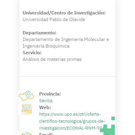
Universidad/Centro de Investigación:
Universidad Pablo de Olavide
Departamento:
Departamento de Ingeniería Molecular e
Ingeniería Bioquímica
Servicio:
Análisis de materias primas
Provincia:
Sevilla
Web:
https://www.upo.es/otri/oferta-
cientifico-tecnologica/grupos-de-
investigacion/ECOWAL-RNM-916/
Email: