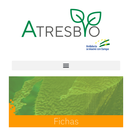
Fichas