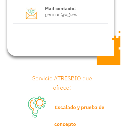
Mail contacto:
german@ugr.es
Servicio ATRESBIO que
ofrece:
Escalado y prueba de
concepto