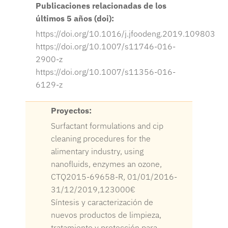
Publicaciones relacionadas de los
últimos 5 años (doi):
https://doi.org/10.1016/j.jfoodeng.2019.109803
https://doi.org/10.1007/s11746-016-
2900-z
https://doi.org/10.1007/s11356-016-
6129-z
Proyectos:
Surfactant formulations and cip
cleaning procedures for the
alimentary industry, using
nanofluids, enzymes an ozone,
CTQ2015-69658-R, 01/01/2016-
31/12/2019,123000€
Síntesis y caracterización de
nuevos productos de limpieza,
tratamiento y protección para