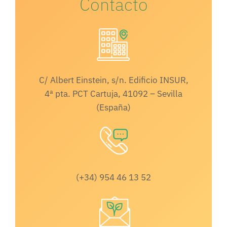
Contacto
C/ Albert Einstein, s/n. Edificio INSUR,
4ª pta. PCT Cartuja, 41092 – Sevilla
(España)
(+34) 954 46 13 52