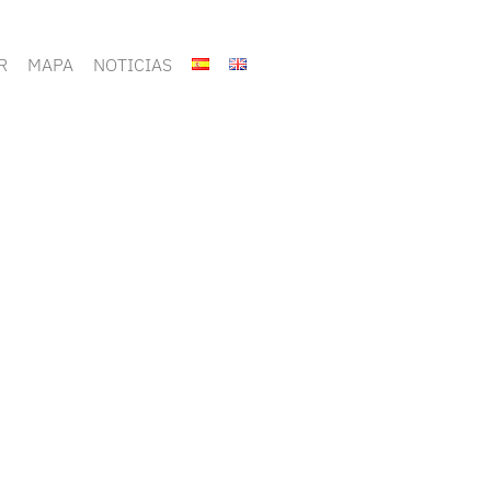
R
MAPA
NOTICIAS