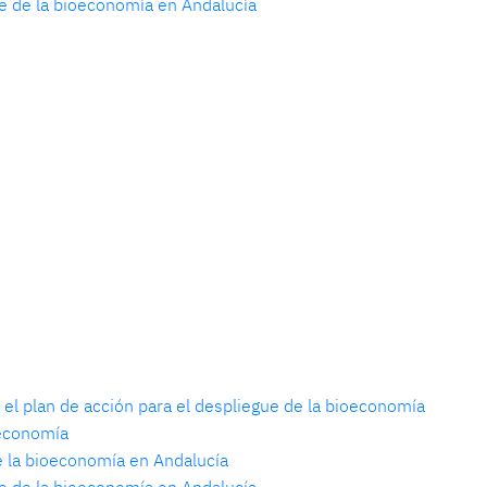
e de la bioeconomía en Andalucía
el plan de acción para el despliegue de la bioeconomía
oeconomía
de la bioeconomía en Andalucía