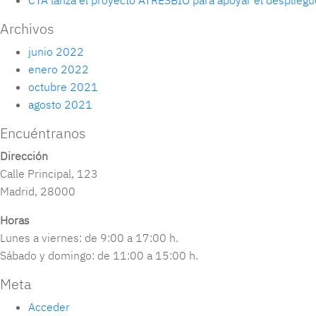
CTA lanza el proyecto ATRESBIO para apoyar el despliegu
Archivos
junio 2022
enero 2022
octubre 2021
agosto 2021
Encuéntranos
Dirección
Calle Principal, 123
Madrid, 28000
Horas
Lunes a viernes: de 9:00 a 17:00 h.
Sábado y domingo: de 11:00 a 15:00 h.
Meta
Acceder