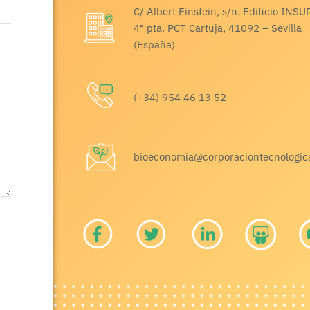
C/ Albert Einstein, s/n. Edificio INSU
4ª pta. PCT Cartuja, 41092 – Sevilla
(España)
(+34) 954 46 13 52
bioeconomia@corporaciontecnologic