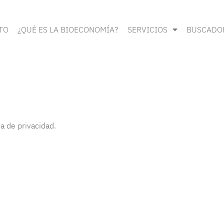
TO
¿QUÉ ES LA BIOECONOMÍA?
SERVICIOS
BUSCADO
a de privacidad.