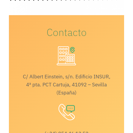
Contacto
C/ Albert Einstein, s/n. Edificio INSUR,
4ª pta. PCT Cartuja, 41092 – Sevilla
(España)