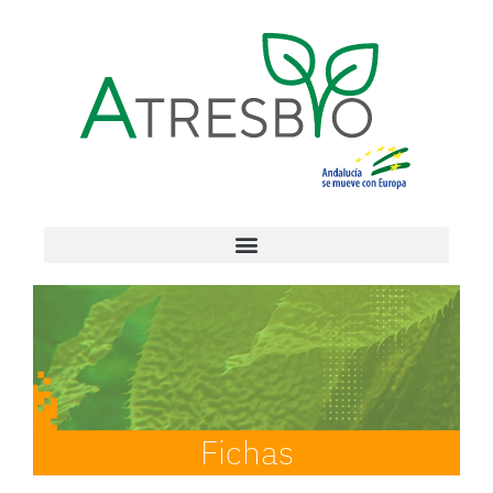
Fichas