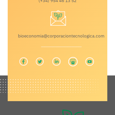
(+34) 954 46 13 52
bioeconomia@corporaciontecnologica.com