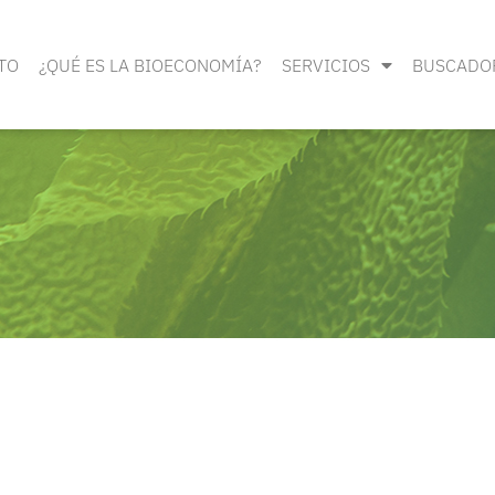
TO
¿QUÉ ES LA BIOECONOMÍA?
SERVICIOS
BUSCADO