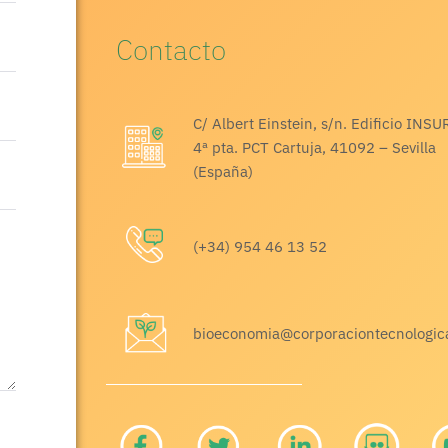
Contacto
C/ Albert Einstein, s/n. Edificio INSU
4ª pta. PCT Cartuja, 41092 – Sevilla
(España)
(+34) 954 46 13 52
bioeconomia@corporaciontecnologic