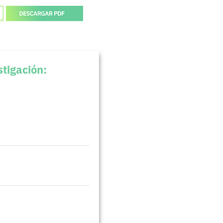
stigación: