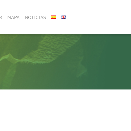
R
MAPA
NOTICIAS