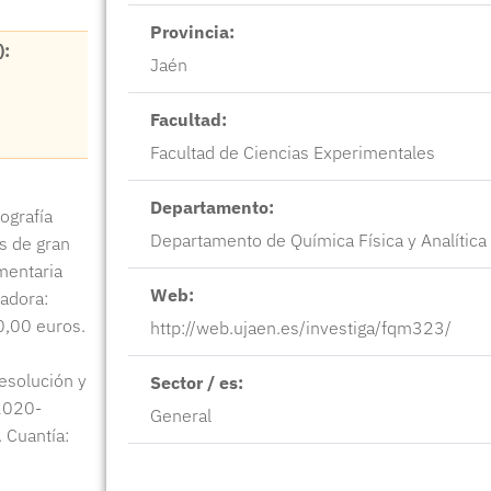
Provincia:
):
Jaén
Facultad:
Facultad de Ciencias Experimentales
Departamento:
ografía
Departamento de Química Física y Analítica
s de gran
imentaria
Web:
iadora:
,00 euros.
http://web.ujaen.es/investiga/fqm323/
esolución y
Sector / es:
 2020-
General
 Cuantía: