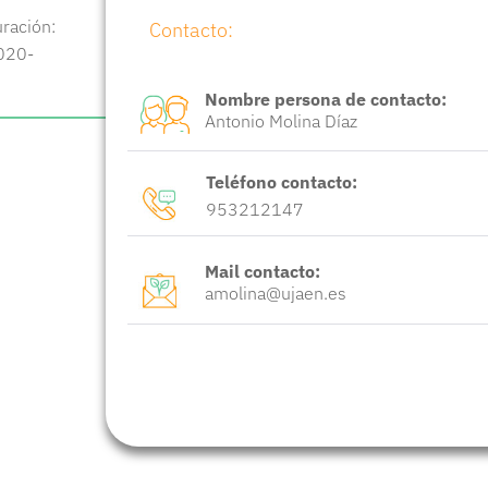
ración:
Contacto:
020-
Nombre persona de contacto:
Antonio Molina Díaz
Teléfono contacto:
953212147
Mail contacto:
amolina@ujaen.es