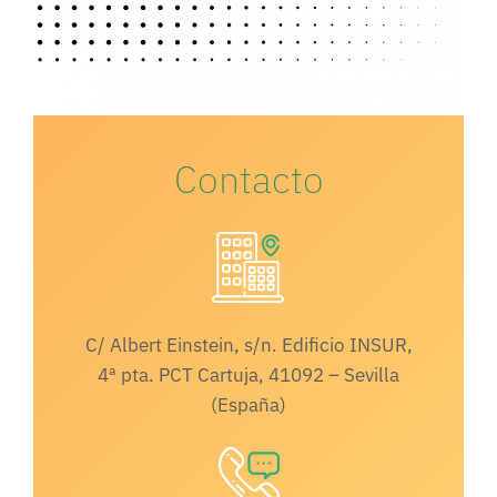
Contacto
C/ Albert Einstein, s/n. Edificio INSUR,
4ª pta. PCT Cartuja, 41092 – Sevilla
(España)