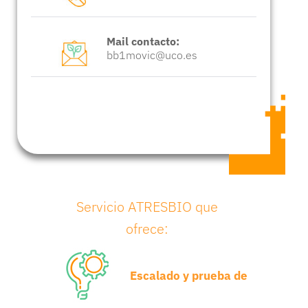
Mail contacto:
bb1movic@uco.es
Servicio ATRESBIO que
ofrece:
Escalado y prueba de