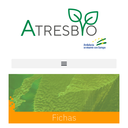
Fichas