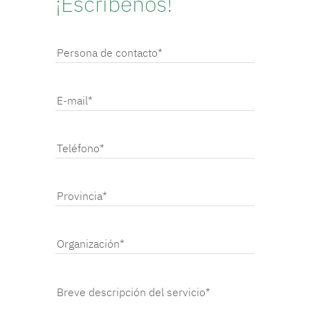
¡Escríbenos!