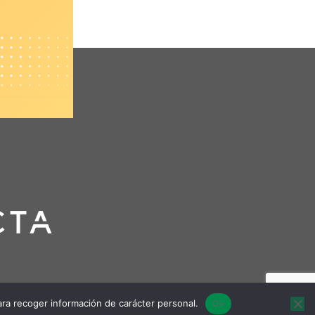
para recoger información de carácter personal.
Ok