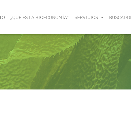
TO
¿QUÉ ES LA BIOECONOMÍA?
SERVICIOS
BUSCADO