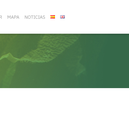
R
MAPA
NOTICIAS