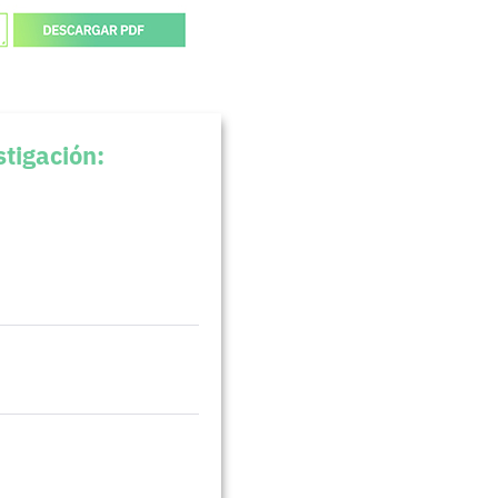
stigación: