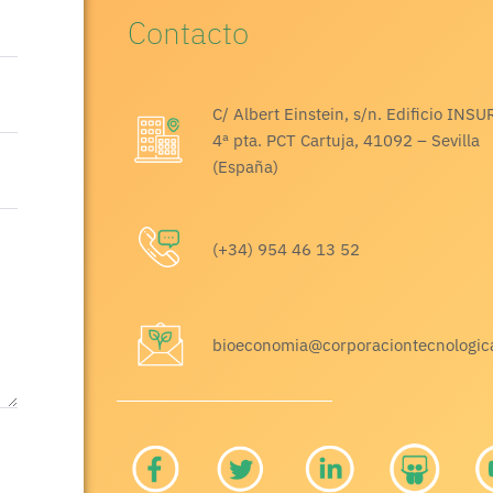
Contacto
C/ Albert Einstein, s/n. Edificio INSU
4ª pta. PCT Cartuja, 41092 – Sevilla
(España)
(+34) 954 46 13 52
bioeconomia@corporaciontecnologic