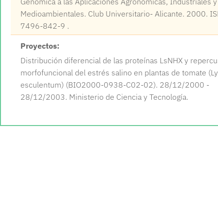
Genómica a las Aplicaciones Agronómicas, Industriales y
Medioambientales. Club Universitario- Alicante. 2000. I
7496-842-9 .
Proyectos:
Distribución diferencial de las proteínas LsNHX y reperc
morfofuncional del estrés salino en plantas de tomate (L
esculentum) (BIO2000-0938-C02-02). 28/12/2000 -
28/12/2003. Ministerio de Ciencia y Tecnología.