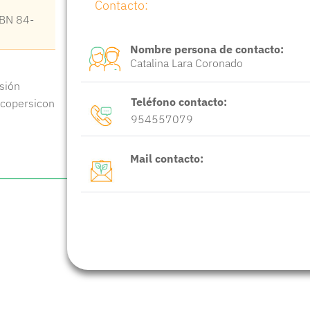
Contacto:
SBN 84-
Nombre persona de contacto:
Catalina Lara Coronado
usión
Teléfono contacto:
ycopersicon
954557079
Mail contacto: