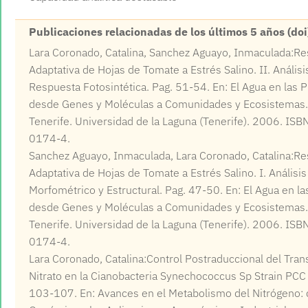
Publicaciones relacionadas de los últimos 5 años (doi
Lara Coronado, Catalina, Sanchez Aguayo, Inmaculada:R
Adaptativa de Hojas de Tomate a Estrés Salino. II. Análisi
Respuesta Fotosintética. Pag. 51-54. En: El Agua en las P
desde Genes y Moléculas a Comunidades y Ecosistemas. 
Tenerife. Universidad de la Laguna (Tenerife). 2006. IS
0174-4.
Sanchez Aguayo, Inmaculada, Lara Coronado, Catalina:R
Adaptativa de Hojas de Tomate a Estrés Salino. I. Análisis
Morfométrico y Estructural. Pag. 47-50. En: El Agua en la
desde Genes y Moléculas a Comunidades y Ecosistemas. 
Tenerife. Universidad de la Laguna (Tenerife). 2006. IS
0174-4.
Lara Coronado, Catalina:Control Postraduccional del Tran
Nitrato en la Cianobacteria Synechococcus Sp Strain PCC
103-107. En: Avances en el Metabolismo del Nitrógeno: 