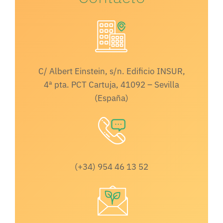
C/ Albert Einstein, s/n. Edificio INSUR,
4ª pta. PCT Cartuja, 41092 – Sevilla
(España)
(+34) 954 46 13 52