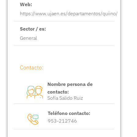
Web:
https://www.ujaen.es/departamentos/quiino/
Sector / es:
General
Contacto:
Nombre persona de
contacto:
Sofía Salido Ruiz
Teléfono contacto:
953-212746