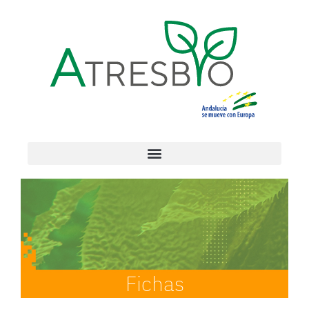
Fichas